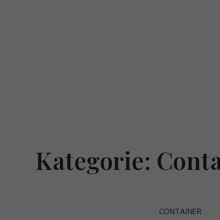
Skip
to
content
Kategorie:
Conta
CONTAINER