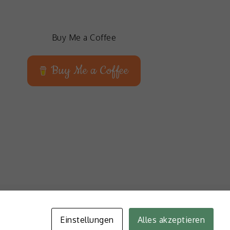
Buy Me a Coffee
Buy Me a Coffee
zerklärung
Einstellungen
Alles akzeptieren