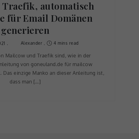
 Traefik, automatisch
te für Email Domänen
generieren
Alexander
4 mins read
021
n Mailcow und Traefik sind, wie in der
nleitung von goneuland.de für mailcow
t. Das einzige Manko an dieser Anleitung ist,
dass man […]