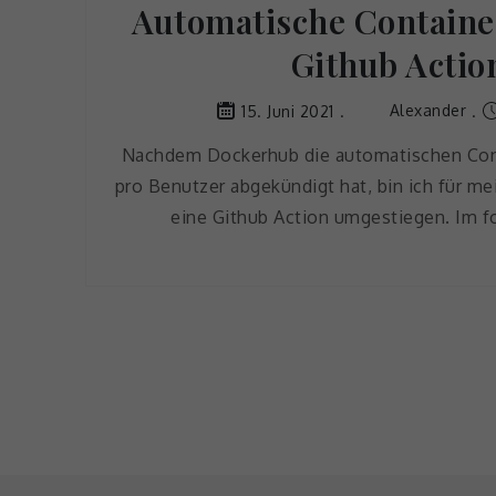
Automatische Containe
Github Actio
Alexander
15. Juni 2021
Nachdem Dockerhub die automatischen Conta
pro Benutzer abgekündigt hat, bin ich für me
eine Github Action umgestiegen. Im f